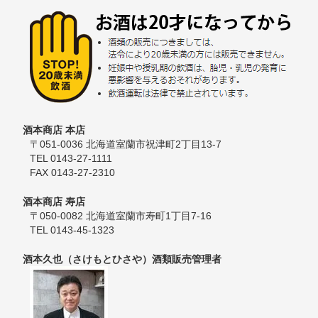
酒本商店 本店
〒051-0036 北海道室蘭市祝津町2丁目13-7
TEL 0143-27-1111
FAX 0143-27-2310
酒本商店 寿店
〒050-0082 北海道室蘭市寿町1丁目7-16
TEL 0143-45-1323
酒本久也（さけもとひさや）酒類販売管理者