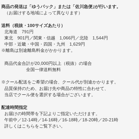
商品の発送は「ゆうパック」または「佐川急便｣が行います。
（お届けする地域によって異なります）
送料（税抜・100サイズあたり）
北海道 791円
東北 901円／関東・信越 1,066円／北陸 1,544円
中部・近畿・中国・四国・九州 1,629円
※離島は別途離島料金がかかります。
商品代金合計が20,000円以上（税抜）の場合
全国一律送料無料
※クール配送をご希望の場合、クール代が別途かかります。
品質保持のため、お届け先や商品の特性に合わせて、
当店でクール便を選択する場合がございます。
配達時間指定
お届けの時間帯を下記よりご指定いただけます。
午前中／12-14時／14-16時／16-18時／18-20時／20-21時
詳しくは
こちら
をご覧下さい。