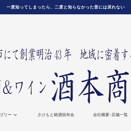
一度知ってしまったら、二度と知らなかった昔には戻れない
ゴリー
さけもと銘酒頒布会
会社概要･店舗一覧