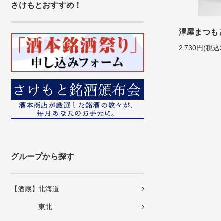
さけもとおすすめ！
澤屋まつもと 
2,730円(税込
グループから探す
【酒蔵】北海道
東北