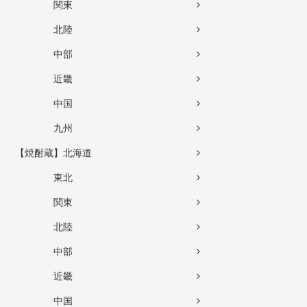
関東
北陸
中部
近畿
中国
九州
【焼酎蔵】北海道
東北
関東
北陸
中部
近畿
中国