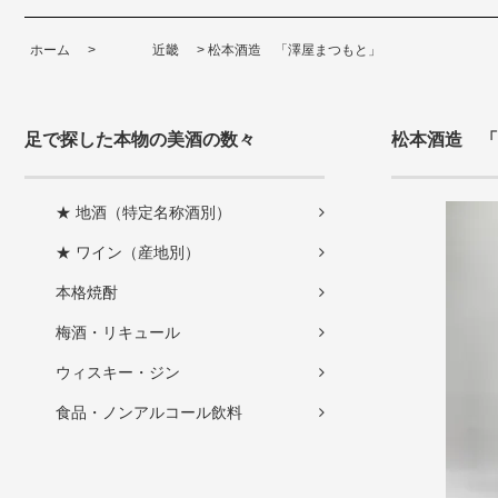
ホーム
>
近畿
>
松本酒造 「澤屋まつもと」
足で探した本物の美酒の数々
松本酒造 「
★ 地酒（特定名称酒別）
★ ワイン（産地別）
本格焼酎
梅酒・リキュール
ウィスキー・ジン
食品・ノンアルコール飲料