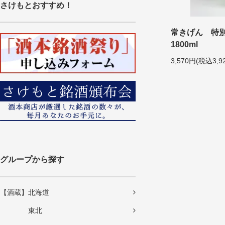
さけもとおすすめ！
常きげん 特別
1800ml
3,570円(税込3,9
グループから探す
【酒蔵】北海道
東北