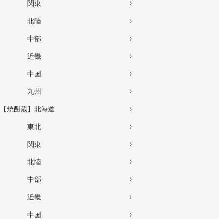
関東
北陸
中部
近畿
中国
九州
【焼酎蔵】北海道
東北
関東
北陸
中部
近畿
中国