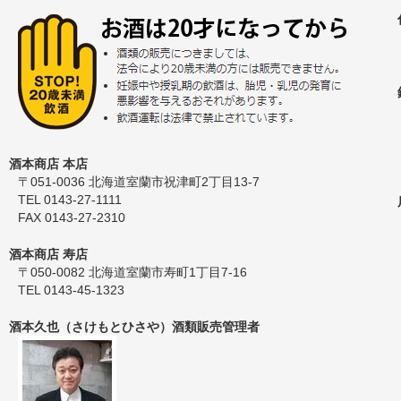
酒本商店 本店
〒051-0036 北海道室蘭市祝津町2丁目13-7
TEL 0143-27-1111
FAX 0143-27-2310
酒本商店 寿店
〒050-0082 北海道室蘭市寿町1丁目7-16
TEL 0143-45-1323
酒本久也（さけもとひさや）酒類販売管理者