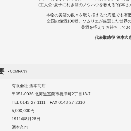
(主人公･夏子に利き酒のノウハウを教える“保本さ
本物の美酒の数々を取り揃える北海道でも有
全国の銘酒100種、ソムリエが厳選した世界の
美酒を揃えてお待ちしてお
代表取締役 酒本久
要
COMPANY
有限会社 酒本商店
〒051-0036 北海道室蘭市祝津町2丁目13-7
TEL 0143-27-1111 FAX 0143-27-2310
5,000,000円
1911年8月28日
酒本久也