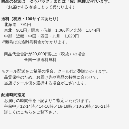
商品の発送は「ゆうパック」または「佐川急便｣が行います。
（お届けする地域によって異なります）
送料（税抜・100サイズあたり）
北海道 791円
東北 901円／関東・信越 1,066円／北陸 1,544円
中部・近畿・中国・四国・九州 1,629円
※離島は別途離島料金がかかります。
商品代金合計が20,000円以上（税抜）の場合
全国一律送料無料
※クール配送をご希望の場合、クール代が別途かかります。
品質保持のため、お届け先や商品の特性に合わせて、
当店でクール便を選択する場合がございます。
配達時間指定
お届けの時間帯を下記よりご指定いただけます。
午前中／12-14時／14-16時／16-18時／18-20時／20-21時
詳しくは
こちら
をご覧下さい。