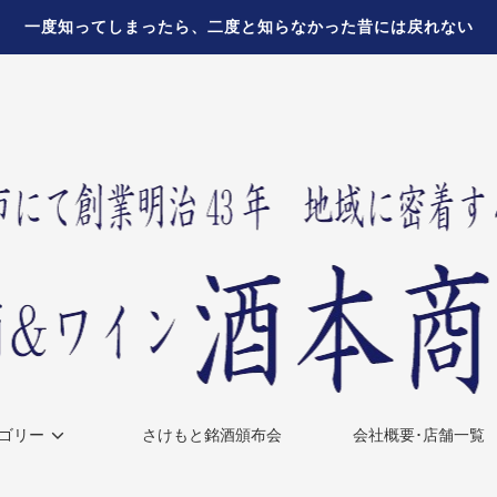
一度知ってしまったら、二度と知らなかった昔には戻れない
ゴリー
さけもと銘酒頒布会
会社概要･店舗一覧