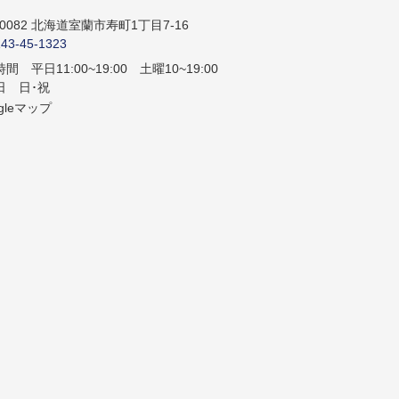
-0082 北海道室蘭市寿町1丁目7-16
143-45-1323
間 平日11:00~19:00 土曜10~19:00
日 日･祝
gleマップ