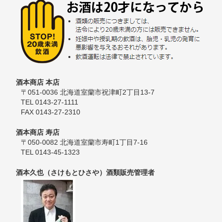
酒本商店 本店
〒051-0036 北海道室蘭市祝津町2丁目13-7
TEL 0143-27-1111
FAX 0143-27-2310
酒本商店 寿店
〒050-0082 北海道室蘭市寿町1丁目7-16
TEL 0143-45-1323
酒本久也（さけもとひさや）酒類販売管理者