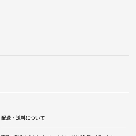
配送・送料について