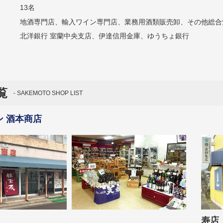
13名
地酒専門店、輸入ワイン専門店、業務用酒類販売卸、その他総合
北洋銀行 室蘭中央支店、伊達信用金庫、ゆうちょ銀行
覧
SAKEMOTO SHOP LIST
ン 酒本商店
寿店