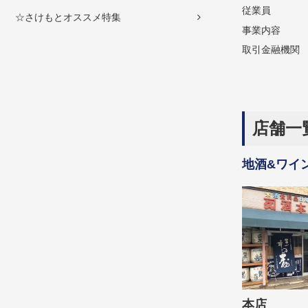
従業員
☆さけもとオススメ特集
事業内容
取引金融機関
店舗一
地酒&ワイ
本店