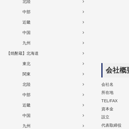
北陸
中部
近畿
中国
九州
【焼酎蔵】北海道
東北
会社概
関東
北陸
会社名
所在地
中部
TEL/FAX
近畿
資本金
中国
設立
代表取締役
九州