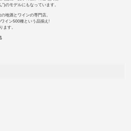
ん”)のモデルにもなっています。
数の地酒とワインの専門店。
ワイン500種という品揃え!
ります。
也