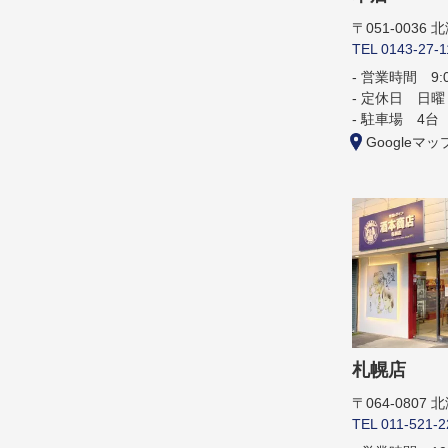
〒051-0036
TEL 0143-27-1
営業時間 9:00
定休日 日曜
駐車場 4台
Googleマッ
札幌店
〒064-0807
TEL 011-521-2