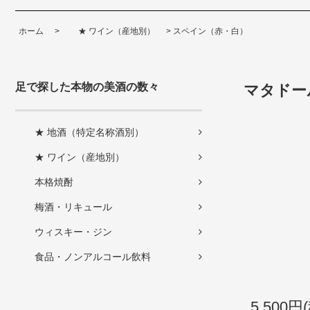
ホーム
>
★ ワイン（産地別）
>
スペイン（赤・白）
足で探した本物の美酒の数々
マタドー
★ 地酒（特定名称酒別）
★ ワイン（産地別）
本格焼酎
梅酒・リキュール
ウィスキー・ジン
食品・ノンアルコール飲料
5,500円