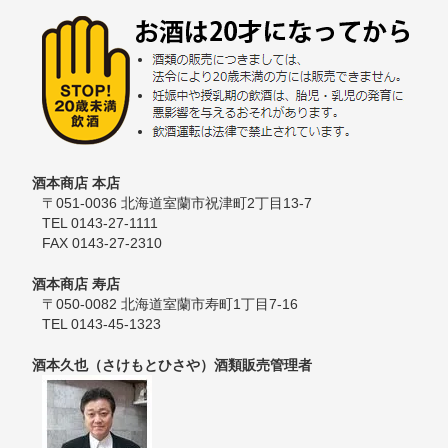
酒本商店 本店
〒051-0036 北海道室蘭市祝津町2丁目13-7
TEL 0143-27-1111
FAX 0143-27-2310
酒本商店 寿店
〒050-0082 北海道室蘭市寿町1丁目7-16
TEL 0143-45-1323
酒本久也（さけもとひさや）酒類販売管理者