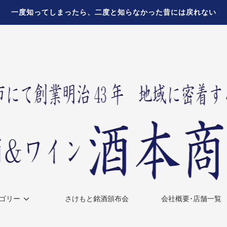
一度知ってしまったら、二度と知らなかった昔には戻れない
ゴリー
さけもと銘酒頒布会
会社概要･店舗一覧