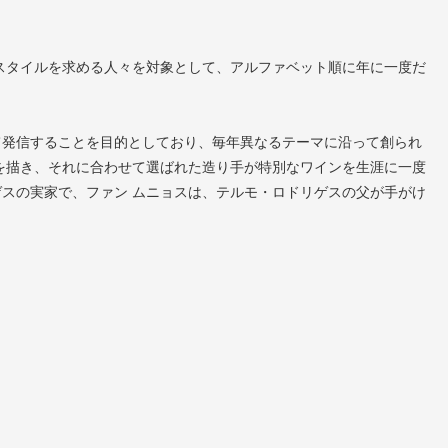
フスタイルを求める人々を対象として、アルファベット順に年に一度だ
て発信することを目的としており、毎年異なるテーマに沿って創られ
ルを描き、それに合わせて選ばれた造り手が特別なワインを生涯に一度
スの実家で、ファン ムニョスは、テルモ・ロドリゲスの父が手がけ