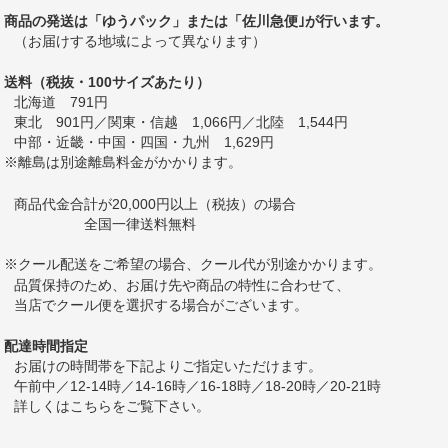
商品の発送は「ゆうパック」または「佐川急便｣が行います。
（お届けする地域によって異なります）
送料（税抜・100サイズあたり）
北海道 791円
東北 901円／関東・信越 1,066円／北陸 1,544円
中部・近畿・中国・四国・九州 1,629円
※離島は別途離島料金がかかります。
商品代金合計が20,000円以上（税抜）の場合
全国一律送料無料
※クール配送をご希望の場合、クール代が別途かかります。
品質保持のため、お届け先や商品の特性に合わせて、
当店でクール便を選択する場合がございます。
配達時間指定
お届けの時間帯を下記よりご指定いただけます。
午前中／12-14時／14-16時／16-18時／18-20時／20-21時
詳しくは
こちら
をご覧下さい。