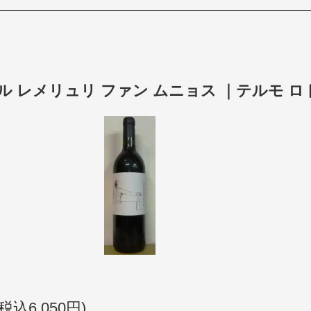
ル レメリュリ ファン ムニョス ｜テルモ ロ
(税込6,050円)