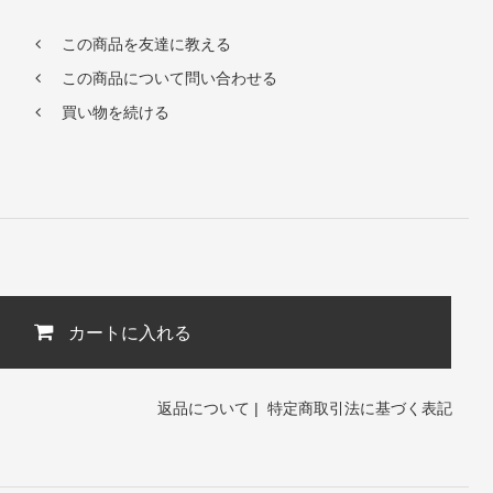
この商品を友達に教える
この商品について問い合わせる
買い物を続ける
カートに入れる
返品について
|
特定商取引法に基づく表記