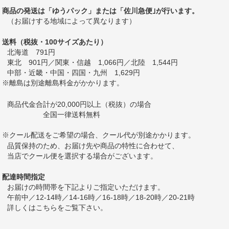
商品の発送は「ゆうパック」または「佐川急便｣が行います。
（お届けする地域によって異なります）
送料（税抜・100サイズあたり）
北海道 791円
東北 901円／関東・信越 1,066円／北陸 1,544円
中部・近畿・中国・四国・九州 1,629円
※離島は別途離島料金がかかります。
商品代金合計が20,000円以上（税抜）の場合
全国一律送料無料
※クール配送をご希望の場合、クール代が別途かかります。
品質保持のため、お届け先や商品の特性に合わせて、
当店でクール便を選択する場合がございます。
配達時間指定
お届けの時間帯を下記よりご指定いただけます。
午前中／12-14時／14-16時／16-18時／18-20時／20-21時
詳しくは
こちら
をご覧下さい。