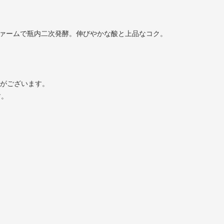
ファームで瓶内二次発酵。伸びやかな酸と上品なコク。
とがございます。
す。