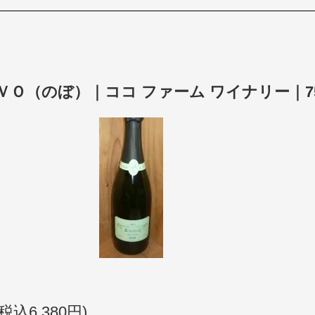
ＶＯ（のぼ）｜ココ ファーム ワイナリー｜7
(税込6,380円)