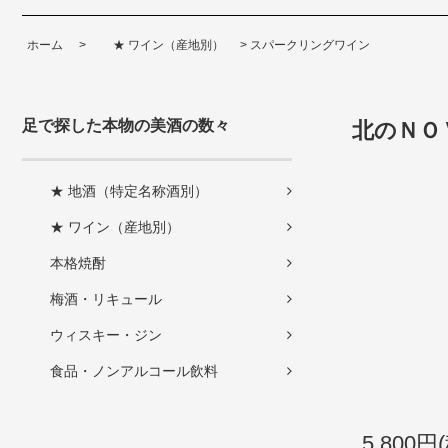
ホーム
>
★ ワイン（産地別）
>
スパークリングワイン
足で探した本物の美酒の数々
北のＮＯ
★ 地酒（特定名称酒別）
★ ワイン（産地別）
本格焼酎
梅酒・リキュール
ウィスキー・ジン
食品・ノンアルコール飲料
5,800円