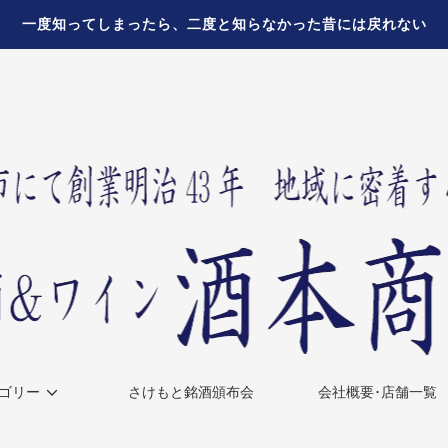
一度知ってしまったら、二度と知らなかった昔には戻れない
ゴリー
さけもと銘酒頒布会
会社概要･店舗一覧