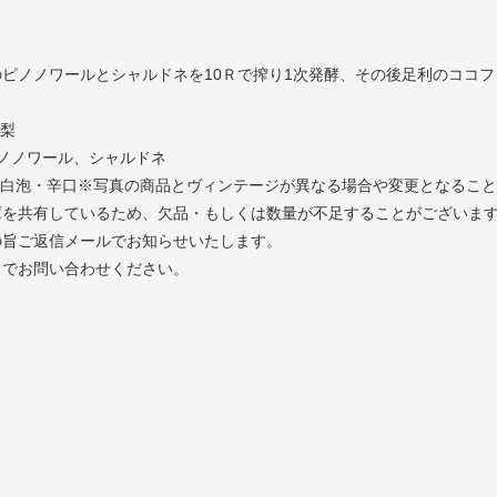
のピノノワールとシャルドネを10Ｒで搾り1次発酵、その後足利のココ
山梨
ノノワール、シャルドネ
：白泡・辛口※写真の商品とヴィンテージが異なる場合や変更となるこ
庫を共有しているため、欠品・もしくは数量が不足することがございま
の旨ご返信メールでお知らせいたします。
までお問い合わせください。