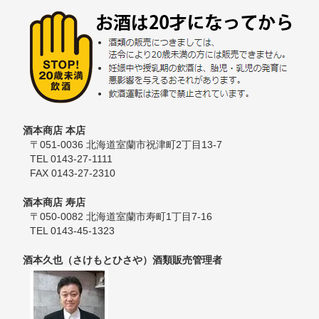
酒本商店 本店
〒051-0036 北海道室蘭市祝津町2丁目13-7
TEL 0143-27-1111
FAX 0143-27-2310
酒本商店 寿店
〒050-0082 北海道室蘭市寿町1丁目7-16
TEL 0143-45-1323
酒本久也（さけもとひさや）酒類販売管理者