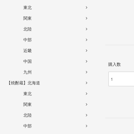
東北
関東
北陸
中部
近畿
中国
購入数
九州
【焼酎蔵】北海道
東北
関東
北陸
中部