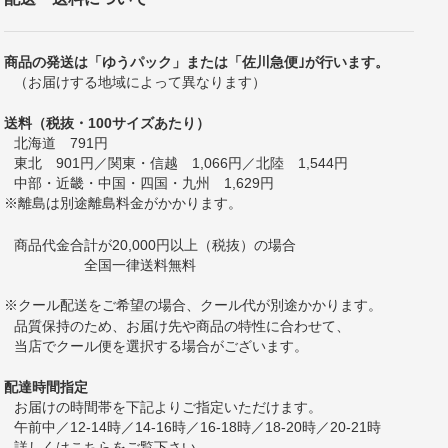
商品の発送は「ゆうパック」または「佐川急便｣が行います。
（お届けする地域によって異なります）
送料（税抜・100サイズあたり）
北海道 791円
東北 901円／関東・信越 1,066円／北陸 1,544円
中部・近畿・中国・四国・九州 1,629円
※離島は別途離島料金がかかります。
商品代金合計が20,000円以上（税抜）の場合
全国一律送料無料
※クール配送をご希望の場合、クール代が別途かかります。
品質保持のため、お届け先や商品の特性に合わせて、
当店でクール便を選択する場合がございます。
配達時間指定
お届けの時間帯を下記よりご指定いただけます。
午前中／12-14時／14-16時／16-18時／18-20時／20-21時
詳しくは
こちら
をご覧下さい。