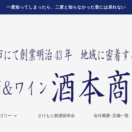
一度知ってしまったら、二度と知らなかった昔には戻れない
ゴリー
さけもと銘酒頒布会
会社概要･店舗一覧