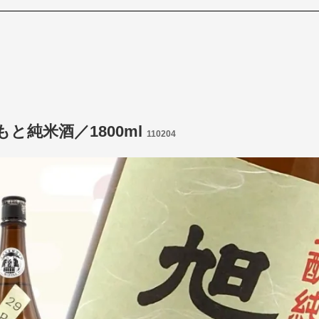
と純米酒／1800ml
110204