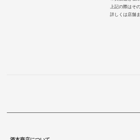
上記の際はそ
詳しくは店舗
酒本商店について