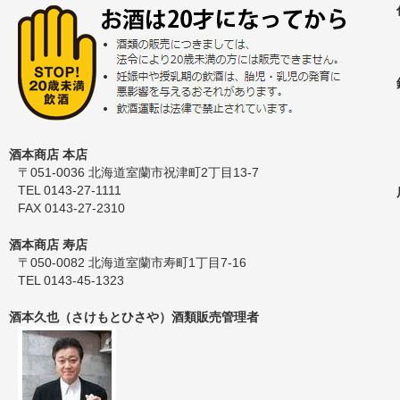
酒本商店 本店
〒051-0036 北海道室蘭市祝津町2丁目13-7
TEL 0143-27-1111
FAX 0143-27-2310
酒本商店 寿店
〒050-0082 北海道室蘭市寿町1丁目7-16
TEL 0143-45-1323
酒本久也（さけもとひさや）酒類販売管理者