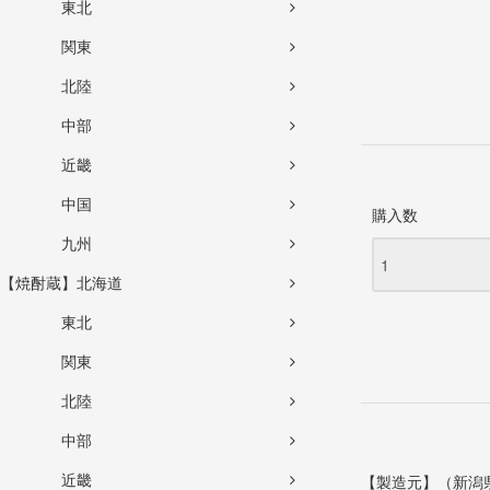
東北
関東
北陸
中部
近畿
中国
購入数
九州
【焼酎蔵】北海道
東北
関東
北陸
中部
近畿
【製造元】（新潟