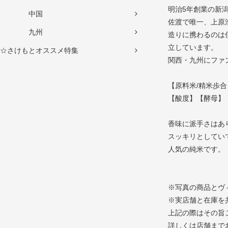
明治5年創業の新
中国
佐渡で唯一、上原
九州
造りに携わるのは
立しています。
☆さけもとオススメ特集
関西・九州にファ
【原料米/精米歩合
【酸度】【酵母】
香味に派手さはあ
スッキリとしてい
人気の純米です。
※写真の商品とヴ
※実店舗と在庫を
上記の際はその旨
詳しくは店舗まで