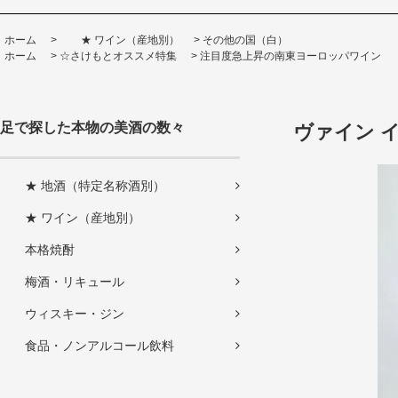
ホーム
>
★ ワイン（産地別）
>
その他の国（白）
ホーム
>
☆さけもとオススメ特集
>
注目度急上昇の南東ヨーロッパワイン
足で探した本物の美酒の数々
ヴァイン イ
★ 地酒（特定名称酒別）
★ ワイン（産地別）
本格焼酎
梅酒・リキュール
ウィスキー・ジン
食品・ノンアルコール飲料