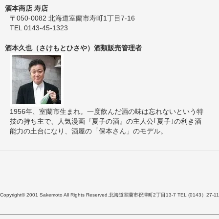
酒本商店 寿店
〒050-0082 北海道室蘭市寿町1丁目7-16
TEL 0143-45-1323
酒本久也（さけもとひさや）酒類販売管理者
1956年、室蘭市生まれ。一度飲んだ酒の味は忘れないという特
技の持ち主で、人気漫画『夏子の酒』の主人公｢夏子｣の利き酒
能力の土台になり、酒屋の「保本さん」のモデル。
Copyright© 2001 Sakemoto All Rights Reserved.北海道室蘭市祝津町2丁目13-7 TEL (0143）27-11