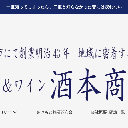
一度知ってしまったら、二度と知らなかった昔には戻れない
ゴリー
さけもと銘酒頒布会
会社概要･店舗一覧