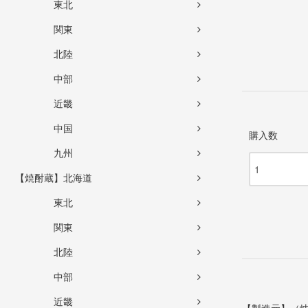
東北
関東
北陸
中部
近畿
中国
購入数
九州
【焼酎蔵】北海道
東北
関東
北陸
中部
近畿