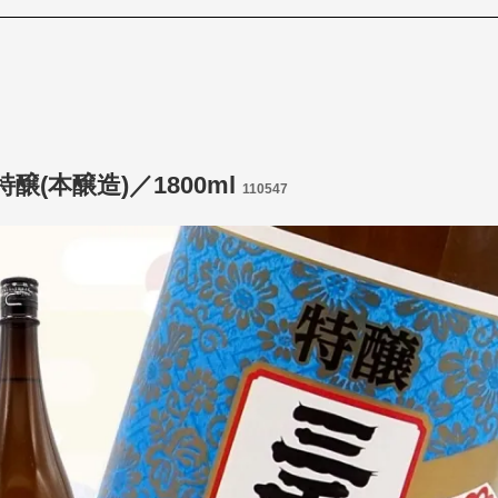
醸(本醸造)／1800ml
110547