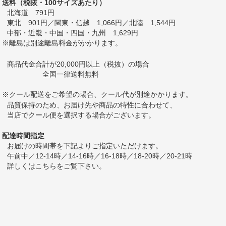
送料（税抜・100サイズあたり）
北海道 791円
東北 901円／関東・信越 1,066円／北陸 1,544円
中部・近畿・中国・四国・九州 1,629円
※離島は別途離島料金がかかります。
商品代金合計が20,000円以上（税抜）の場合
全国一律送料無料
※クール配送をご希望の場合、クール代が別途かかります。
品質保持のため、お届け先や商品の特性に合わせて、
当店でクール便を選択する場合がございます。
配達時間指定
お届けの時間帯を下記よりご指定いただけます。
午前中／12-14時／14-16時／16-18時／18-20時／20-21時
詳しくは
こちら
をご覧下さい。