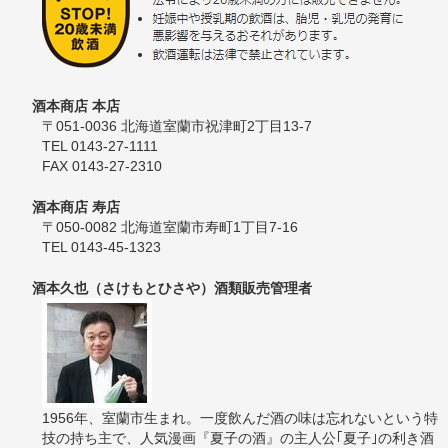
酒本商店 本店
〒051-0036 北海道室蘭市祝津町2丁目13-7
TEL 0143-27-1111
FAX 0143-27-2310
酒本商店 寿店
〒050-0082 北海道室蘭市寿町1丁目7-16
TEL 0143-45-1323
酒本久也（さけもとひさや）酒類販売管理者
1956年、室蘭市生まれ。一度飲んだ酒の味は忘れないという特
技の持ち主で、人気漫画『夏子の酒』の主人公｢夏子｣の利き酒