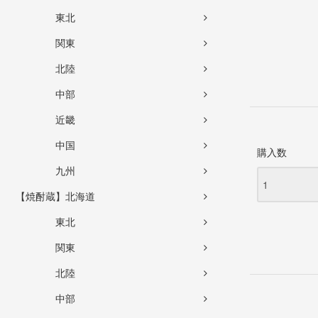
東北
関東
北陸
中部
近畿
中国
購入数
九州
【焼酎蔵】北海道
東北
関東
北陸
中部