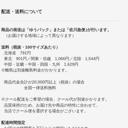
配送・送料について
商品の発送は「ゆうパック」または「佐川急便｣が行います。
（お届けする地域によって異なります）
送料（税抜・100サイズあたり）
北海道 791円
東北 901円／関東・信越 1,066円／北陸 1,544円
中部・近畿・中国・四国・九州 1,629円
※離島は別途離島料金がかかります。
商品代金合計が20,000円以上（税抜）の場合
全国一律送料無料
※クール配送をご希望の場合、クール代が別途かかります。
品質保持のため、お届け先や商品の特性に合わせて、
当店でクール便を選択する場合がございます。
配達時間指定