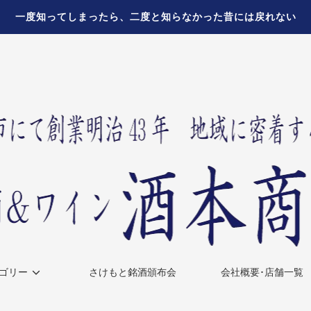
一度知ってしまったら、二度と知らなかった昔には戻れない
ゴリー
さけもと銘酒頒布会
会社概要･店舗一覧