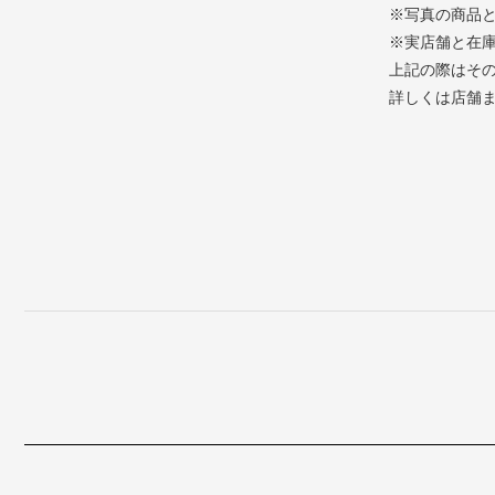
※写真の商品
※実店舗と在
上記の際はそ
詳しくは店舗