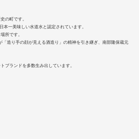
歴史の町です。
で日本一美味しい水道水と認定されています。
な場所です。
氏が「造り手の顔が見える酒造り」の精神を引き継ぎ、南部隆保蔵元
ートブランドを多数生み出しています。