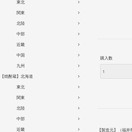
東北
関東
北陸
中部
近畿
中国
購入数
九州
【焼酎蔵】北海道
東北
関東
北陸
中部
近畿
【製造元】（福井