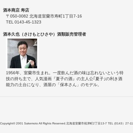
酒本商店 寿店
〒050-0082 北海道室蘭市寿町1丁目7-16
TEL 0143-45-1323
酒本久也（さけもとひさや）酒類販売管理者
1956年、室蘭市生まれ。一度飲んだ酒の味は忘れないという特
技の持ち主で、人気漫画『夏子の酒』の主人公｢夏子｣の利き酒
能力の土台になり、酒屋の「保本さん」のモデル。
Copyright© 2001 Sakemoto All Rights Reserved.北海道室蘭市祝津町2丁目13-7 TEL (0143）27-11