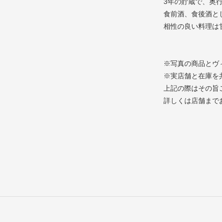
3年の貯蔵で、奥
食前酒、食後酒と
相性の良い料理は
※写真の商品とヴ
※実店舗と在庫を
上記の際はその旨
詳しくは店舗まで