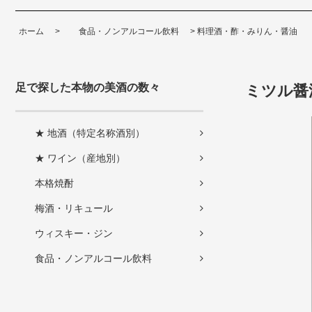
ホーム
>
食品・ノンアルコール飲料
>
料理酒・酢・みりん・醤油
足で探した本物の美酒の数々
ミツル醤
★ 地酒（特定名称酒別）
★ ワイン（産地別）
本格焼酎
梅酒・リキュール
ウィスキー・ジン
食品・ノンアルコール飲料