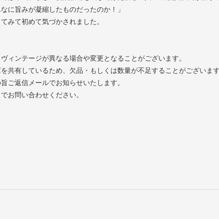
んなに旨みが凝縮したものだったのか！」
してみて初めて気づかされました。
とヴィンテージが異なる場合や変更となることがございます。
庫を共有しているため、欠品・もしくは数量が不足することがございま
の旨ご返信メールでお知らせいたします。
までお問い合わせください。