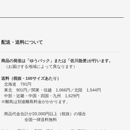
配送・送料について
商品の発送は「ゆうパック」または「佐川急便｣が行います。
（お届けする地域によって異なります）
送料（税抜・100サイズあたり）
北海道 791円
東北 901円／関東・信越 1,066円／北陸 1,544円
中部・近畿・中国・四国・九州 1,629円
※離島は別途離島料金がかかります。
商品代金合計が20,000円以上（税抜）の場合
全国一律送料無料