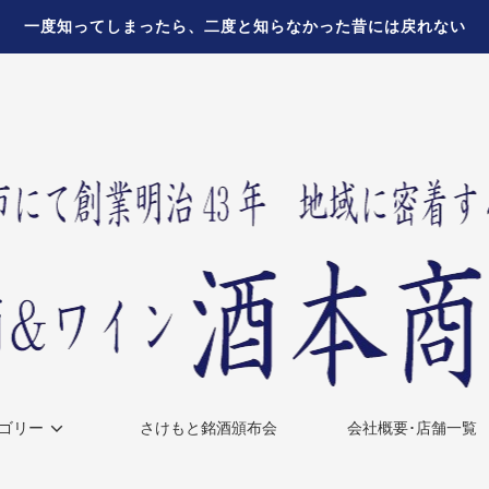
一度知ってしまったら、二度と知らなかった昔には戻れない
ゴリー
さけもと銘酒頒布会
会社概要･店舗一覧