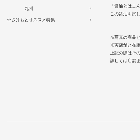
「醤油とはこ
九州
この醤油を試
☆さけもとオススメ特集
※写真の商品
※実店舗と在
上記の際はそ
詳しくは店舗