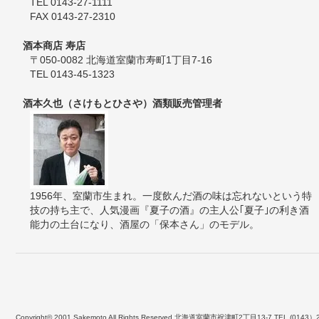
TEL 0143-27-1111
FAX 0143-27-2310
酒本商店 寿店
〒050-0082 北海道室蘭市寿町1丁目7-16
TEL 0143-45-1323
酒本久也（さけもとひさや）酒類販売管理者
1956年、室蘭市生まれ。一度飲んだ酒の味は忘れないという特
技の持ち主で、人気漫画『夏子の酒』の主人公｢夏子｣の利き酒
能力の土台になり、酒屋の「保本さん」のモデル。
Copyright© 2001 Sakemoto All Rights Reserved.北海道室蘭市祝津町2丁目13-7 TEL (0143）2