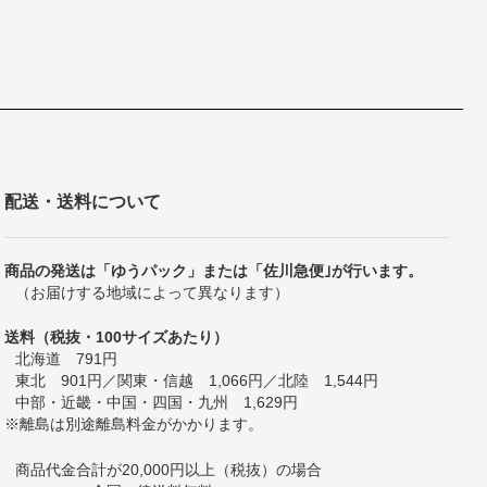
配送・送料について
商品の発送は「ゆうパック」または「佐川急便｣が行います。
（お届けする地域によって異なります）
送料（税抜・100サイズあたり）
北海道 791円
東北 901円／関東・信越 1,066円／北陸 1,544円
中部・近畿・中国・四国・九州 1,629円
※離島は別途離島料金がかかります。
商品代金合計が20,000円以上（税抜）の場合