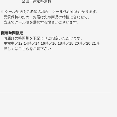
全国一律送料無料
※クール配送をご希望の場合、クール代が別途かかります。
品質保持のため、お届け先や商品の特性に合わせて、
当店でクール便を選択する場合がございます。
配達時間指定
お届けの時間帯を下記よりご指定いただけます。
午前中／12-14時／14-16時／16-18時／18-20時／20-21時
詳しくは
こちら
をご覧下さい。