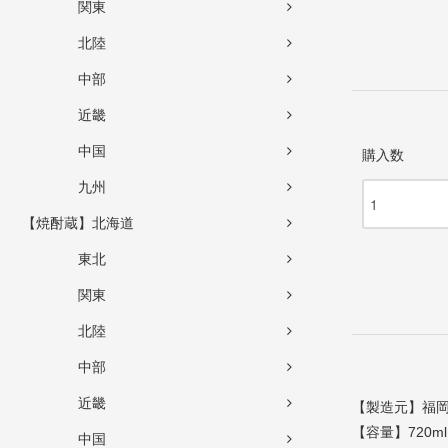
関東
北陸
中部
近畿
中国
購入数
九州
【焼酎蔵】北海道
東北
関東
北陸
中部
近畿
【製造元】福
【容量】720ml
中国