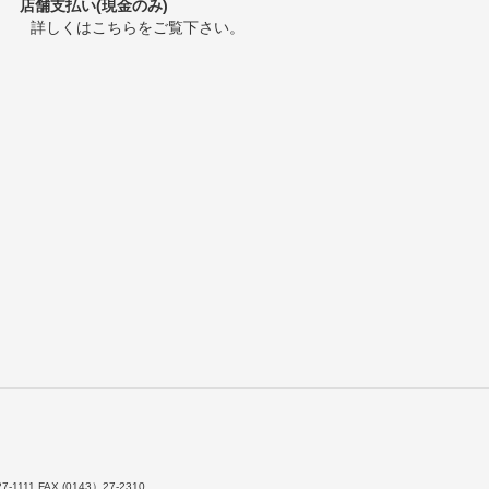
店舗支払い(現金のみ)
詳しくは
こちら
をご覧下さい。
7-1111 FAX (0143）27-2310