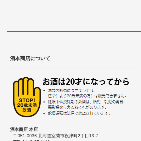
酒本商店について
酒本商店 本店
〒051-0036 北海道室蘭市祝津町2丁目13-7