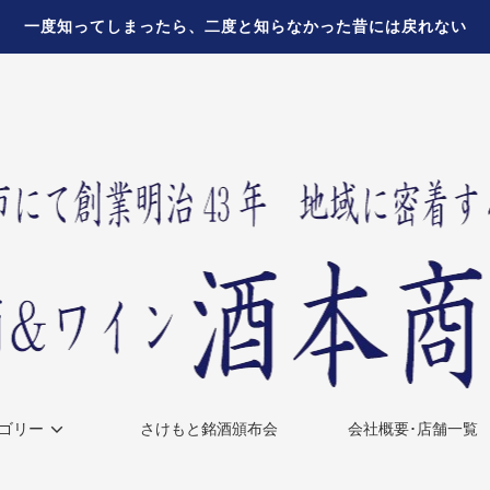
一度知ってしまったら、二度と知らなかった昔には戻れない
ゴリー
さけもと銘酒頒布会
会社概要･店舗一覧