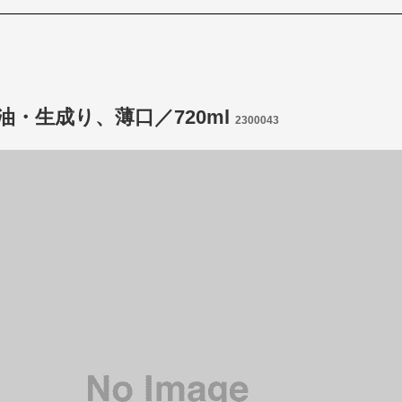
油・生成り、薄口／720ml
2300043