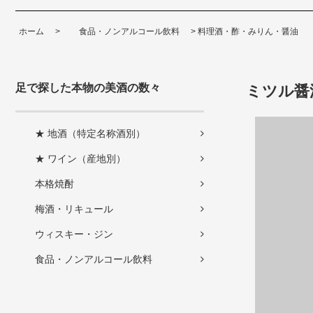
ホーム
>
食品・ノンアルコール飲料
>
料理酒・酢・みりん・醤油
足で探した本物の美酒の数々
ミツル醤
★ 地酒（特定名称酒別）
★ ワイン（産地別）
本格焼酎
梅酒・リキュール
ウィスキー・ジン
食品・ノンアルコール飲料