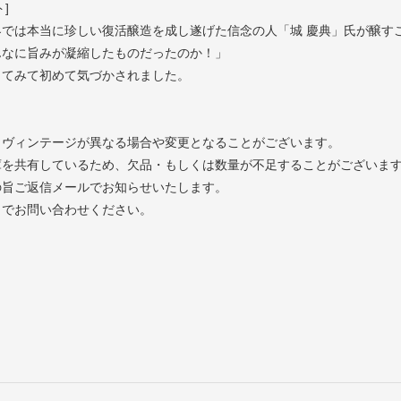
]
界では本当に珍しい復活醸造を成し遂げた信念の人「城 慶典」氏が醸す
んなに旨みが凝縮したものだったのか！」
してみて初めて気づかされました。
とヴィンテージが異なる場合や変更となることがございます。
庫を共有しているため、欠品・もしくは数量が不足することがございま
の旨ご返信メールでお知らせいたします。
までお問い合わせください。