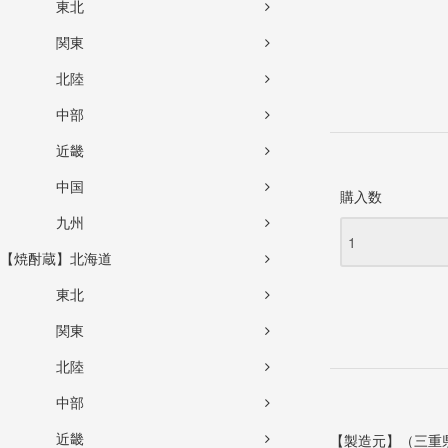
東北
関東
北陸
中部
近畿
中国
購入数
九州
【焼酎蔵】北海道
東北
関東
北陸
中部
近畿
【製造元】（三重