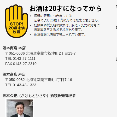
酒本商店 本店
〒051-0036 北海道室蘭市祝津町2丁目13-7
TEL 0143-27-1111
FAX 0143-27-2310
酒本商店 寿店
〒050-0082 北海道室蘭市寿町1丁目7-16
TEL 0143-45-1323
酒本久也（さけもとひさや）酒類販売管理者