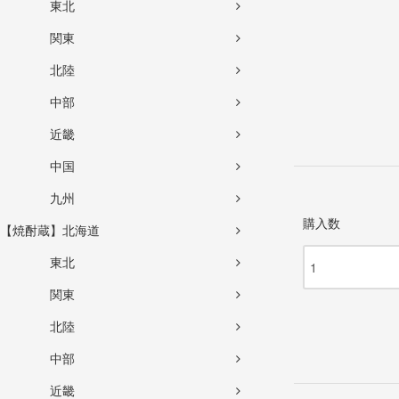
東北
関東
北陸
中部
近畿
中国
九州
購入数
【焼酎蔵】北海道
東北
関東
北陸
中部
近畿