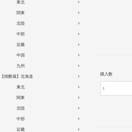
東北
関東
北陸
中部
近畿
中国
九州
購入数
【焼酎蔵】北海道
東北
関東
北陸
中部
近畿