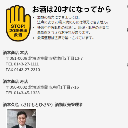
酒本商店 本店
〒051-0036 北海道室蘭市祝津町2丁目13-7
TEL 0143-27-1111
FAX 0143-27-2310
酒本商店 寿店
〒050-0082 北海道室蘭市寿町1丁目7-16
TEL 0143-45-1323
酒本久也（さけもとひさや）酒類販売管理者