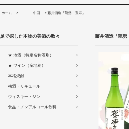
ホーム
>
中国
>
藤井酒造「龍勢 宝寿」
足で探した本物の美酒の数々
藤井酒造「龍勢
★ 地酒（特定名称酒別）
★ ワイン（産地別）
本格焼酎
梅酒・リキュール
ウィスキー・ジン
食品・ノンアルコール飲料