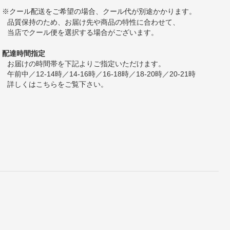
※クール配送をご希望の場合、クール代が別途かかります。
品質保持のため、お届け先や商品の特性に合わせて、
当店でクール便を選択する場合がございます。
配達時間指定
お届けの時間帯を下記よりご指定いただけます。
午前中／12-14時／14-16時／16-18時／18-20時／20-21時
詳しくは
こちら
をご覧下さい。