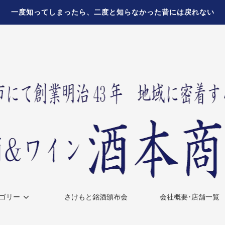
一度知ってしまったら、二度と知らなかった昔には戻れない
ゴリー
さけもと銘酒頒布会
会社概要･店舗一覧