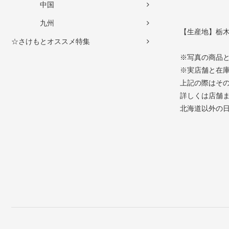
中国
九州
【生産地】栃
☆さけもとオススメ特集
※写真の商品
※実店舗と在
上記の際はそ
詳しくは店舗
北海道以外の