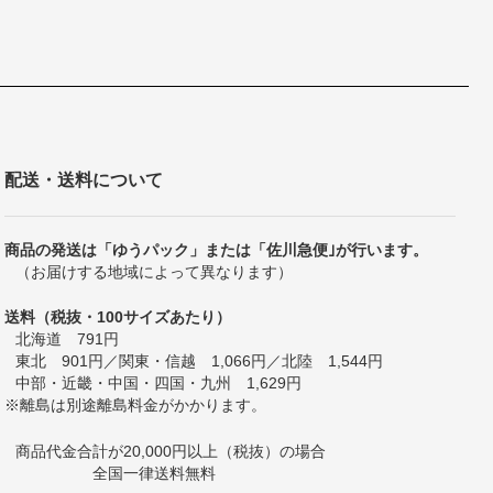
配送・送料について
商品の発送は「ゆうパック」または「佐川急便｣が行います。
（お届けする地域によって異なります）
送料（税抜・100サイズあたり）
北海道 791円
東北 901円／関東・信越 1,066円／北陸 1,544円
中部・近畿・中国・四国・九州 1,629円
※離島は別途離島料金がかかります。
商品代金合計が20,000円以上（税抜）の場合
全国一律送料無料