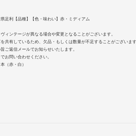
木県足利【品種】【色・味わい】赤・ミディアム
とヴィンテージが異なる場合や変更となることがございます。
庫を共有しているため、欠品・もしくは数量が不足することがございま
の旨ご返信メールでお知らせいたします。
までお問い合わせください。
日本（赤・白）