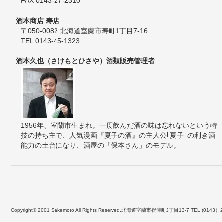
FAX 0143-27-2310
酒本商店 寿店
〒050-0082 北海道室蘭市寿町1丁目7-16
TEL 0143-45-1323
酒本久也（さけもとひさや）酒類販売管理者
1956年、室蘭市生まれ。一度飲んだ酒の味は忘れないという特
技の持ち主で、人気漫画『夏子の酒』の主人公｢夏子｣の利き酒
能力の土台になり、酒屋の「保本さん」のモデル。
Copyright© 2001 Sakemoto All Rights Reserved.北海道室蘭市祝津町2丁目13-7 TEL (0143）2