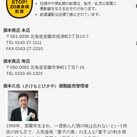
酒本商店 本店
〒051-0036 北海道室蘭市祝津町2丁目13-7
TEL 0143-27-1111
FAX 0143-27-2310
酒本商店 寿店
〒050-0082 北海道室蘭市寿町1丁目7-16
TEL 0143-45-1323
酒本久也（さけもとひさや）酒類販売管理者
1956年、室蘭市生まれ。一度飲んだ酒の味は忘れないという特
技の持ち主で、人気漫画『夏子の酒』の主人公｢夏子｣の利き酒