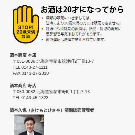
酒本商店 本店
〒051-0036 北海道室蘭市祝津町2丁目13-7
TEL 0143-27-1111
FAX 0143-27-2310
酒本商店 寿店
〒050-0082 北海道室蘭市寿町1丁目7-16
TEL 0143-45-1323
酒本久也（さけもとひさや）酒類販売管理者