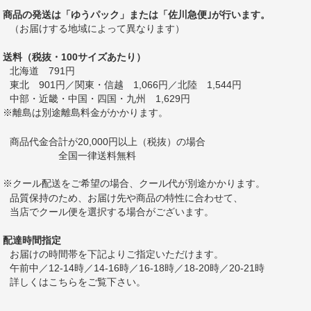
商品の発送は「ゆうパック」または「佐川急便｣が行います。
（お届けする地域によって異なります）
送料（税抜・100サイズあたり）
北海道 791円
東北 901円／関東・信越 1,066円／北陸 1,544円
中部・近畿・中国・四国・九州 1,629円
※離島は別途離島料金がかかります。
商品代金合計が20,000円以上（税抜）の場合
全国一律送料無料
※クール配送をご希望の場合、クール代が別途かかります。
品質保持のため、お届け先や商品の特性に合わせて、
当店でクール便を選択する場合がございます。
配達時間指定
お届けの時間帯を下記よりご指定いただけます。
午前中／12-14時／14-16時／16-18時／18-20時／20-21時
詳しくは
こちら
をご覧下さい。