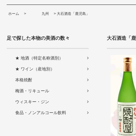
ホーム
>
九州
>
大石酒造「鹿児島」
足で探した本物の美酒の数々
大石酒造「鹿
★ 地酒（特定名称酒別）
★ ワイン（産地別）
本格焼酎
梅酒・リキュール
ウィスキー・ジン
食品・ノンアルコール飲料