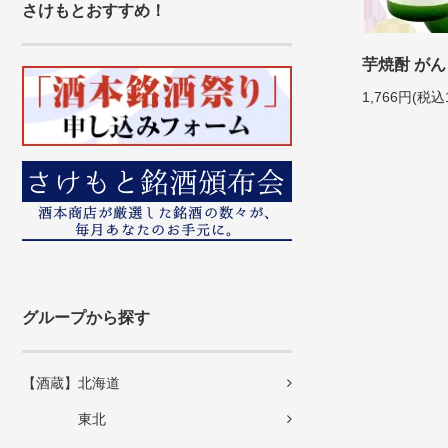
さけもとおすすめ！
芋焼酎 がん
1,766円(税込
グループから探す
【酒蔵】北海道
東北