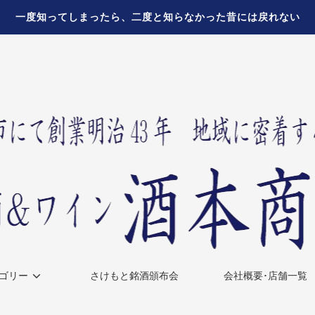
一度知ってしまったら、二度と知らなかった昔には戻れない
ゴリー
さけもと銘酒頒布会
会社概要･店舗一覧