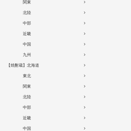
関東
北陸
中部
近畿
中国
九州
【焼酎蔵】北海道
東北
関東
北陸
中部
近畿
中国