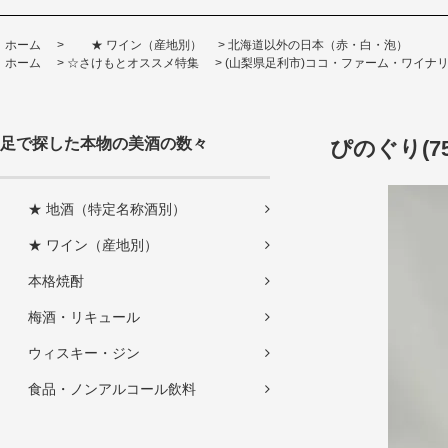
ホーム
>
★ ワイン（産地別）
>
北海道以外の日本（赤・白・泡）
ホーム
>
☆さけもとオススメ特集
>
(山梨県足利市)ココ・ファーム・ワイナリ
足で探した本物の美酒の数々
ぴのぐり(75
★ 地酒（特定名称酒別）
★ ワイン（産地別）
本格焼酎
梅酒・リキュール
ウィスキー・ジン
食品・ノンアルコール飲料