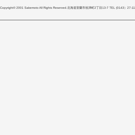
Copyright© 2001 Sakemoto All Rights Reserved.北海道室蘭市祝津町2丁目13-7 TEL (0143）27-11