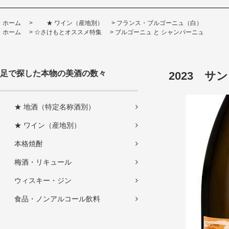
ホーム
>
★ ワイン（産地別）
>
フランス・ブルゴーニュ（白）
ホーム
>
☆さけもとオススメ特集
>
ブルゴーニュ と シャンパーニュ
足で探した本物の美酒の数々
2023 サ
★ 地酒（特定名称酒別）
★ ワイン（産地別）
本格焼酎
梅酒・リキュール
ウィスキー・ジン
食品・ノンアルコール飲料