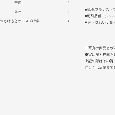
中国
■産地:フランス・
九州
■葡萄品種：シャ
☆さけもとオススメ特集
■ 色・味わい：白
※写真の商品とヴ
※実店舗と在庫を
上記の際はその旨
詳しくは店舗まで