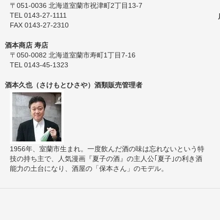
〒051-0036 北海道室蘭市祝津町2丁目13-7
TEL 0143-27-1111
FAX 0143-27-2310
酒本商店 寿店
〒050-0082 北海道室蘭市寿町1丁目7-16
TEL 0143-45-1323
酒本久也（さけもとひさや）酒類販売管理者
1956年、室蘭市生まれ。一度飲んだ酒の味は忘れないという特
技の持ち主で、人気漫画『夏子の酒』の主人公｢夏子｣の利き酒
能力の土台になり、酒屋の「保本さん」のモデル。