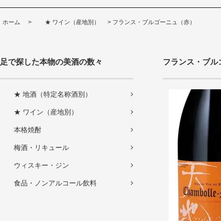
ホーム
>
★ ワイン（産地別）
>
フランス・ブルゴーニュ（赤）
足で探した本物の美酒の数々
フランス・ブル
★ 地酒（特定名称酒別）
★ ワイン（産地別）
本格焼酎
梅酒・リキュール
ウィスキー・ジン
食品・ノンアルコール飲料