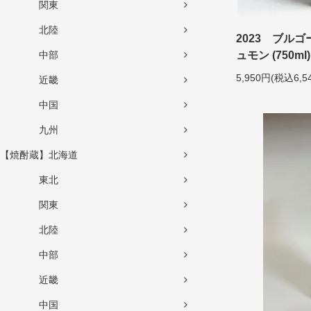
関東
北陸
2023 ブル
中部
ュモン (750ml)
5,950円(税込6,5
近畿
中国
九州
【焼酎蔵】北海道
東北
関東
北陸
中部
近畿
中国