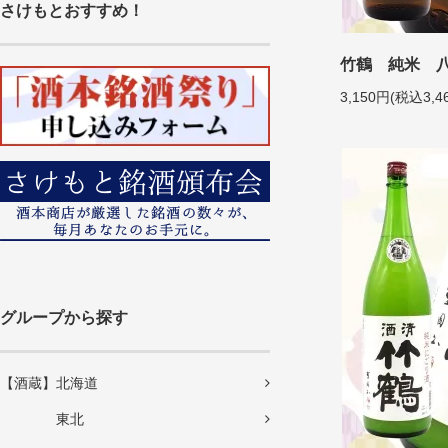
さけもとおすすめ！
竹鶴 純米 八反
3,150円(税込3,4
グループから探す
【酒蔵】北海道
東北