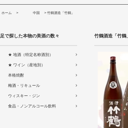
ホーム
>
中国
>
竹鶴酒造「竹鶴」
足で探した本物の美酒の数々
竹鶴酒造「竹鶴
★ 地酒（特定名称酒別）
★ ワイン（産地別）
本格焼酎
梅酒・リキュール
ウィスキー・ジン
食品・ノンアルコール飲料